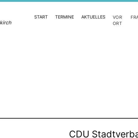
START
TERMINE
AKTUELLES
VOR
FR
kirch
ORT
CDU Stadtverba