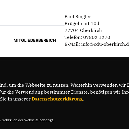
Paul Singler
Brügelmatt 10d
77704 Oberkirch
Telefon: 07802 1270
MITGLIEDERBEREICH
E-Mail: info@cdu-oberkirch.
nd, um die Webseite zu nutzen. Weiterhin verwenden wir Di
r die Verwendung bestimmter Dienste, benötigen wir Ihre 
 Sie in unserer
Datenschutzerklärung
.
Gebrauch der Webseite benötigt.