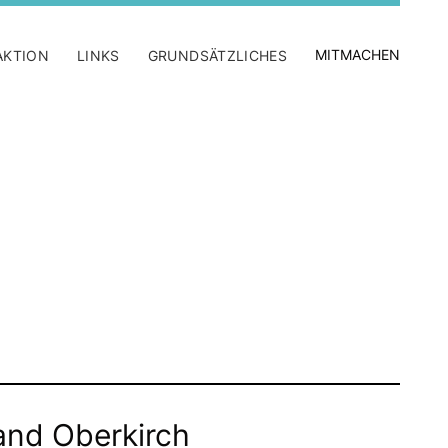
MITMACHEN
AKTION
LINKS
GRUNDSÄTZLICHES
nd Oberkirch