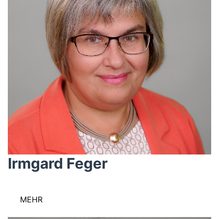
Irmgard Feger
MEHR