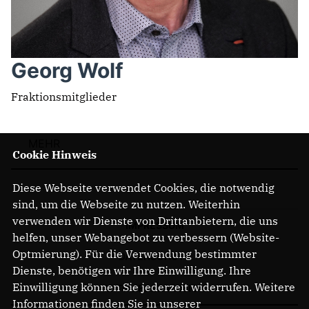
Georg Wolf
Fraktionsmitglieder
MEHR
Cookie Hinweis
Diese Webseite verwendet Cookies, die notwendig
sind, um die Webseite zu nutzen. Weiterhin
verwenden wir Dienste von Drittanbietern, die uns
IMPRESSUM
helfen, unser Webangebot zu verbessern (Website-
Optmierung). Für die Verwendung bestimmter
DATENSCHUTZ
Dienste, benötigen wir Ihre Einwilligung. Ihre
Einwilligung können Sie jederzeit widerrufen. Weitere
MITGLIEDERBEREICH
Informationen finden Sie in unserer