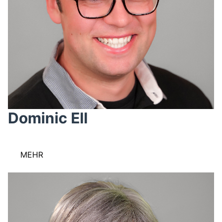
Dominic Ell
MEHR